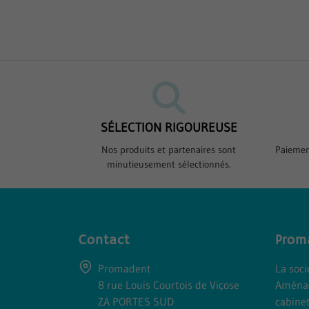
SÉLECTION RIGOUREUSE
Nos produits et partenaires sont
Paiemen
minutieusement sélectionnés.
Contact
Prom
Promadent
La soc
8 rue Louis Courtois de Viçose
Aména
ZA PORTES SUD
cabine