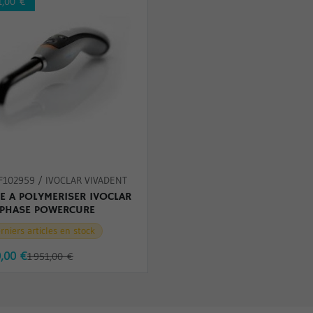
1,00 €
F102959 / IVOCLAR VIVADENT
E A POLYMERISER IVOCLAR
EPHASE POWERCURE
rniers articles en stock
0,00 €
1 951,00 €