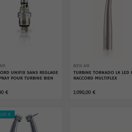
AIR
BIEN AIR
ORD UNIFIX SANS REGLAGE
TURBINE TORNADO LK LED
PRAY POUR TURBINE BIEN
RACCORD MULTIFLEX
00 €
1 090,00 €
2,00 €