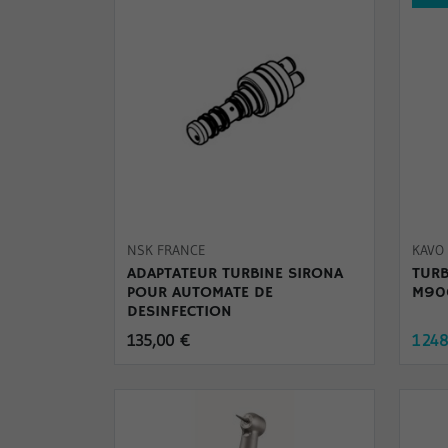
NSK FRANCE
KAVO
ADAPTATEUR TURBINE SIRONA
TUR
POUR AUTOMATE DE
M90
DESINFECTION
135,00 €
1 24