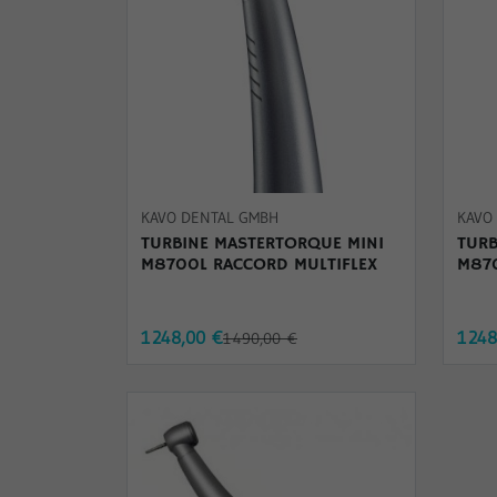
KAVO DENTAL GMBH
KAVO
TURBINE MASTERTORQUE MINI
TURB
M8700L RACCORD MULTIFLEX
M87
1 248,00 €
1 24
1 490,00 €