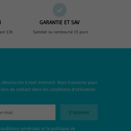
H
GARANTIE ET SAV
ant 13h
Satisfait ou remboursé 15 jours
 désinscrire à tout moment. Vous trouverez pour
ions de contact dans les conditions d'utilisation
S’abonner
conditions générales et la politique de