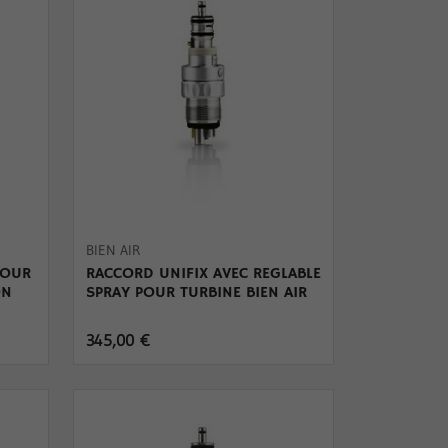
BIEN AIR
POUR
RACCORD UNIFIX AVEC REGLABLE
ON
SPRAY POUR TURBINE BIEN AIR
345,00 €