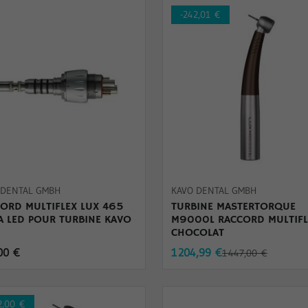
-242,01 €
 DENTAL GMBH
KAVO DENTAL GMBH
ORD MULTIFLEX LUX 465
TURBINE MASTERTORQUE
A LED POUR TURBINE KAVO
M9000L RACCORD MULTIFL
CHOCOLAT
00 €
1 204,99 €
1 447,00 €
2,00 €