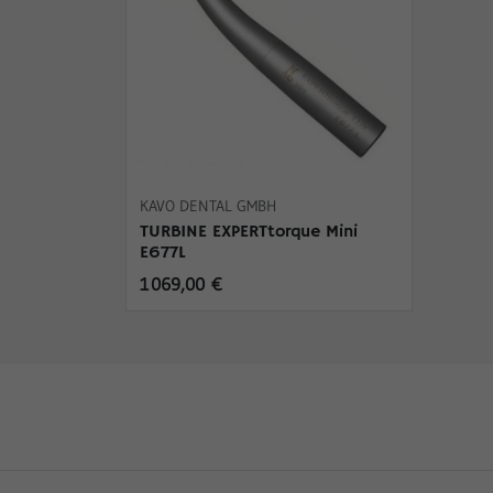
KAVO DENTAL GMBH
TURBINE EXPERTtorque Mini
E677L
1 069,00 €