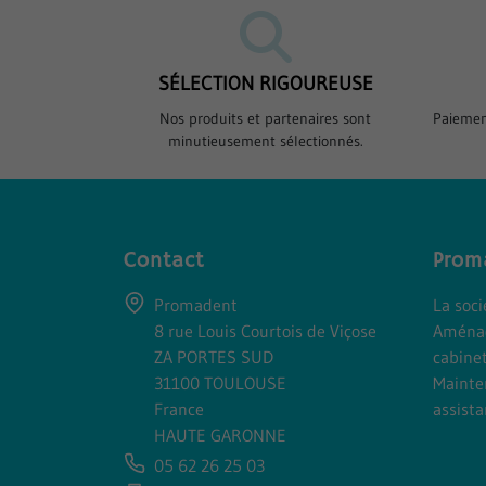
SÉLECTION RIGOUREUSE
Nos produits et partenaires sont
Paiemen
minutieusement sélectionnés.
Contact
Prom
Promadent
La soc
8 rue Louis Courtois de Viçose
Aména
ZA PORTES SUD
cabine
31100 TOULOUSE
Mainte
France
assist
HAUTE GARONNE
05 62 26 25 03