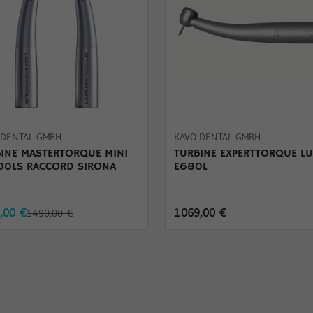
 DENTAL GMBH
KAVO DENTAL GMBH
INE MASTERTORQUE MINI
TURBINE EXPERTTORQUE L
00LS RACCORD SIRONA
E680L
8,00 €
1 069,00 €
1 490,00 €