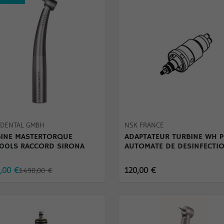
 DENTAL GMBH
NSK FRANCE
BINE MASTERTORQUE
ADAPTATEUR TURBINE WH 
00LS RACCORD SIRONA
AUTOMATE DE DESINFECTI
8,00 €
120,00 €
1 490,00 €