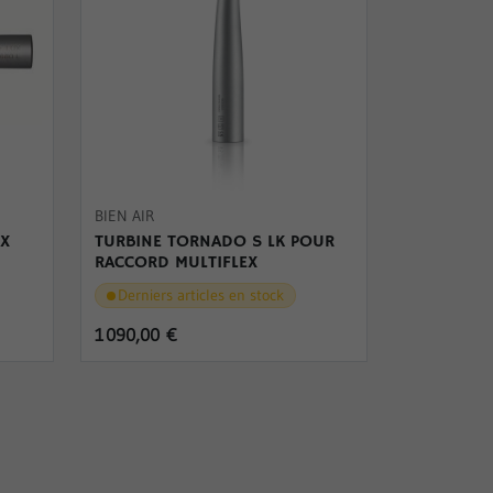
BIEN AIR
UX
TURBINE TORNADO S LK POUR
RACCORD MULTIFLEX
Derniers articles en stock
1 090,00 €