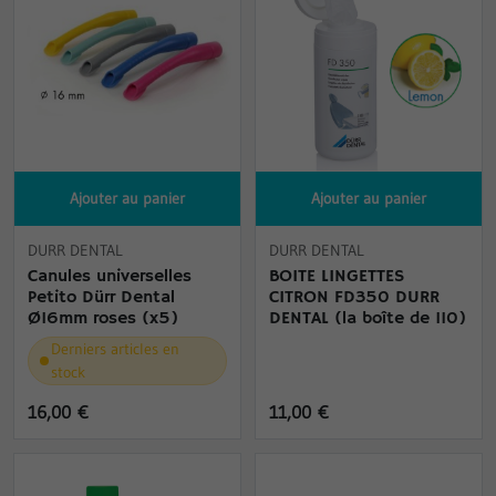
Ajouter au panier
Ajouter au panier
DURR DENTAL
DURR DENTAL
Canules universelles
BOITE LINGETTES
Petito Dürr Dental
CITRON FD350 DURR
Ø16mm roses (x5)
DENTAL (la boîte de 110)
Derniers articles en
stock
16,00 €
11,00 €