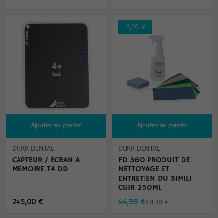
-3,39 €
Ajouter au panier
Ajouter au panier
DURR DENTAL
DURR DENTAL
CAPTEUR / ECRAN A
FD 360 PRODUIT DE
MEMOIRE T4 DD
NETTOYAGE ET
ENTRETIEN DU SIMILI
CUIR 250ML
245,00 €
44,99 €
48,38 €