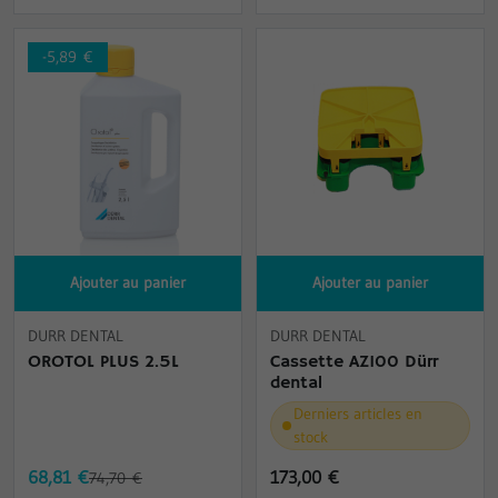
-5,89 €
Ajouter au panier
Ajouter au panier
DURR DENTAL
DURR DENTAL
OROTOL PLUS 2.5L
Cassette AZ100 Dürr
dental
Derniers articles en
stock
68,81 €
173,00 €
74,70 €