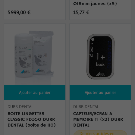
Ø16mm jaunes (x5)
5 999,00 €
15,77 €
Ajouter au panier
Ajouter au panier
DURR DENTAL
DURR DENTAL
BOITE LINGETTES
CAPTEUR/ECRAN A
CLASSIC FD350 DURR
MEMOIRE T1 (x2) DURR
DENTAL (boîte de 110)
DENTAL
Derniers articles en