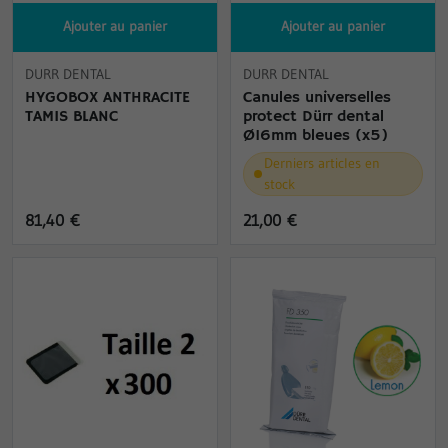
Ajouter au panier
Ajouter au panier
DURR DENTAL
DURR DENTAL
HYGOBOX ANTHRACITE
Canules universelles
TAMIS BLANC
protect Dürr dental
Ø16mm bleues (x5)
Derniers articles en
stock
81,40 €
21,00 €