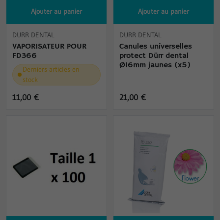
Ajouter au panier
Ajouter au panier
DURR DENTAL
DURR DENTAL
VAPORISATEUR POUR
Canules universelles
FD366
protect Dürr dental
Ø16mm jaunes (x5)
Derniers articles en
stock
11,00 €
21,00 €