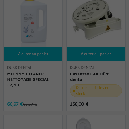
Ajouter au panier
Ajouter au panier
DURR DENTAL
DURR DENTAL
MD 555 CLEANER
Cassette CA4 Dürr
NETTOYAGE SPECIAL
dental
-2,5 L
Derniers articles en
stock
60,97 €
168,00 €
65,57 €