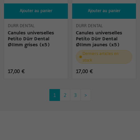
Ajouter au panier
Ajouter au panier
DURR DENTAL
DURR DENTAL
Canules universelles
Canules universelles
Petito Dürr Dental
Petito Dürr Dental
Ø11mm grises (x5)
Ø11mm jaunes (x5)
Derniers articles en
stock
17,00 €
17,00 €
1
2
3
>