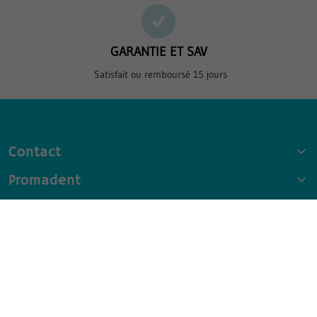
GARANTIE ET SAV
Satisfait ou remboursé 15 jours
Contact
Promadent
Informations
Newsletter