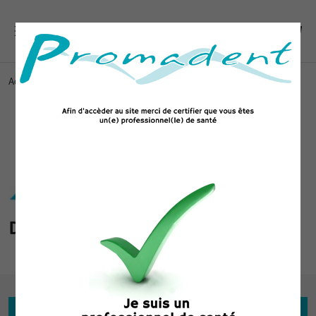
Accueil
Marques
DURR DENTAL
DURR DENTAL