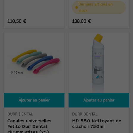
Derniers articles en
stock
110,50 €
138,00 €
Ajouter au panier
Ajouter au panier
DURR DENTAL
DURR DENTAL
Canules universelles
MD 550 Nettoyant de
Petito Dürr Dental
crachoir 750ml
Ø16mm grises (x5)