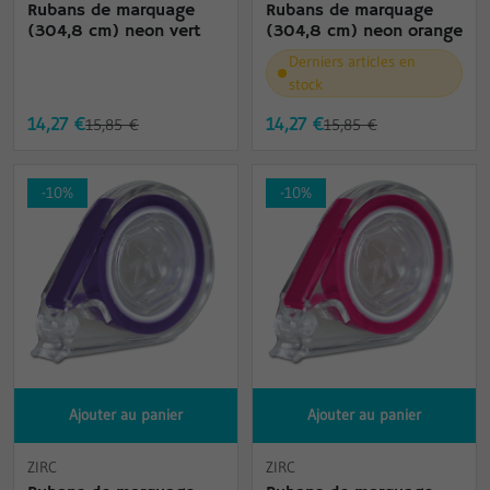
Rubans de marquage
Rubans de marquage
(304,8 cm) neon vert
(304,8 cm) neon orange
Derniers articles en
stock
14,27 €
14,27 €
15,85 €
15,85 €
-10%
-10%
Ajouter au panier
Ajouter au panier
ZIRC
ZIRC