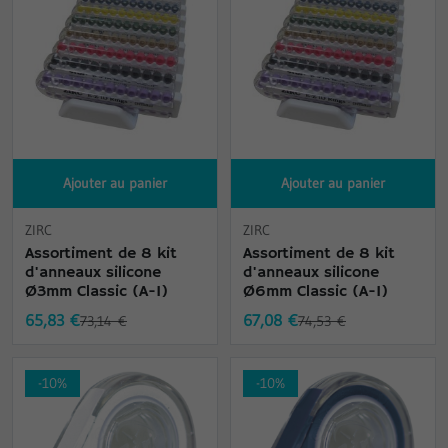
Ajouter au panier
Ajouter au panier
ZIRC
ZIRC
Assortiment de 8 kit
Assortiment de 8 kit
d'anneaux silicone
d'anneaux silicone
Ø3mm Classic (A-I)
Ø6mm Classic (A-I)
65,83 €
67,08 €
73,14 €
74,53 €
-10%
-10%