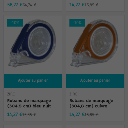
58,27 €
14,27 €
64,74 €
15,85 €
-10%
-10%
Ajouter au panier
Ajouter au panier
ZIRC
ZIRC
Rubans de marquage
Rubans de marquage
(304,8 cm) bleu nuit
(304,8 cm) cuivre
14,27 €
14,27 €
15,85 €
15,85 €