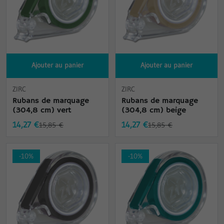
Ajouter au panier
Ajouter au panier
ZIRC
ZIRC
Rubans de marquage
Rubans de marquage
(304,8 cm) vert
(304,8 cm) beige
14,27 €
14,27 €
15,85 €
15,85 €
-10%
-10%