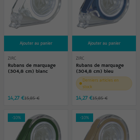
Ajouter au panier
Ajouter au panier
ZIRC
ZIRC
Rubans de marquage
Rubans de marquage
(304,8 cm) blanc
(304,8 cm) bleu
Derniers articles en
stock
14,27 €
14,27 €
15,85 €
15,85 €
-10%
-10%