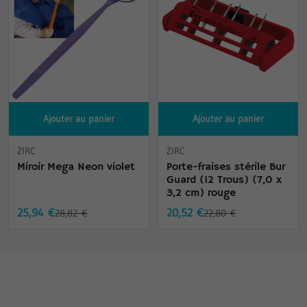
Ajouter au panier
Ajouter au panier
ZIRC
ZIRC
Miroir Mega Neon violet
Porte-fraises stérile Bur
Guard (12 Trous) (7,0 x
3,2 cm) rouge
25,94 €
20,52 €
28,82 €
22,80 €