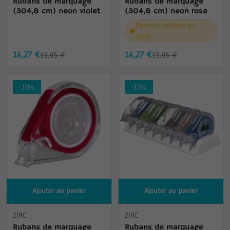
Rubans de marquage
Rubans de marquage
(304,8 cm) neon violet
(304,8 cm) neon rose
Derniers articles en
stock
14,27 €
14,27 €
15,85 €
15,85 €
-10%
-10%
Ajouter au panier
Ajouter au panier
ZIRC
ZIRC
Rubans de marquage
Rubans de marquage