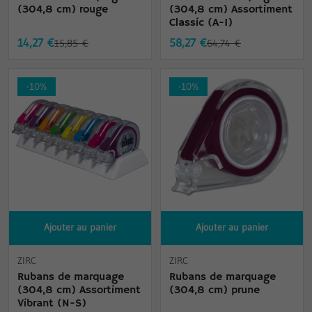
(304,8 cm) rouge
(304,8 cm) Assortiment
Classic (A-I)
14,27 €
58,27 €
15,85 €
64,74 €
-10%
-10%
Ajouter au panier
Ajouter au panier
ZIRC
ZIRC
Rubans de marquage
Rubans de marquage
(304,8 cm) Assortiment
(304,8 cm) prune
Vibrant (N-S)