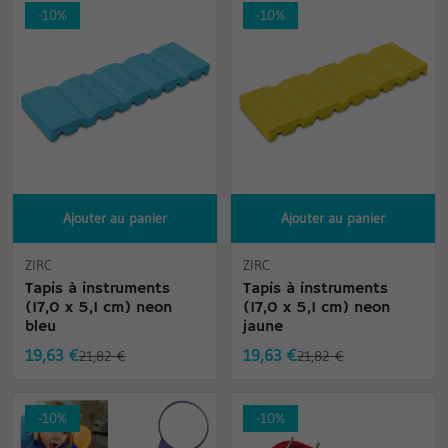
-10%
-10%
Ajouter au panier
Ajouter au panier
ZIRC
ZIRC
Tapis à instruments
Tapis à instruments
(17,0 x 5,1 cm) neon
(17,0 x 5,1 cm) neon
bleu
jaune
19,63 €
19,63 €
21,82 €
21,82 €
-10%
-10%