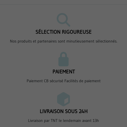
SÉLECTION RIGOUREUSE
Nos produits et partenaires sont minutieusement sélectionnés.
PAIEMENT
Paiement CB sécurisé Facilités de paiement
LIVRAISON SOUS 24H
Livraison par TNT le lendemain avant 13h