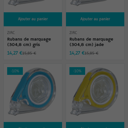
Ajouter au panier
Ajouter au panier
ZIRC
ZIRC
Rubans de marquage
Rubans de marquage
(304,8 cm) gris
(304,8 cm) jade
14,27 €
14,27 €
15,85 €
15,85 €
-10%
-10%