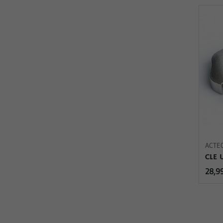
ACTE
CLE 
28,9