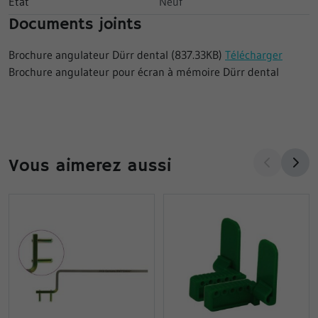
État
Neuf
Documents joints
Brochure angulateur Dürr dental (837.33KB)
Télécharger
Brochure angulateur pour écran à mémoire Dürr dental
Vous aimerez aussi