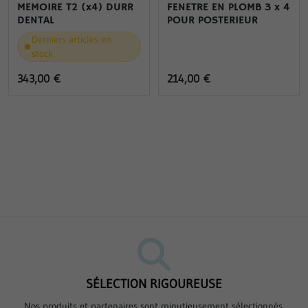
MEMOIRE T2 (x4) DURR
FENETRE EN PLOMB 3 x 4
DENTAL
POUR POSTERIEUR
Derniers articles en
stock
343,00 €
214,00 €
SÉLECTION RIGOUREUSE
Nos produits et partenaires sont minutieusement sélectionnés.