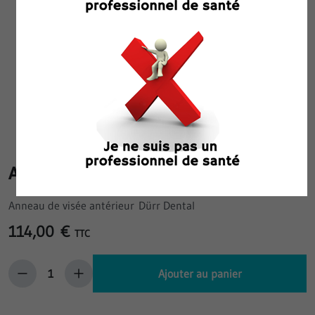
ANNEAU DE VISEE ANTERIEUR
Anneau de visée antérieur Dürr Dental
114,00 €
TTC
Ajouter au panier